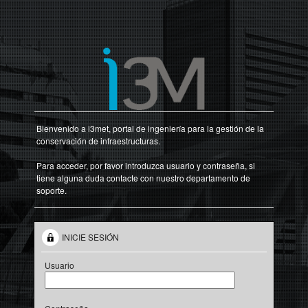
Bienvenido a i3met, portal de ingeniería para la gestión de la
conservación de infraestructuras.
Para acceder, por favor introduzca usuario y contraseña, si
tiene alguna duda contacte con nuestro departamento de
soporte.
INICIE SESIÓN
Usuario